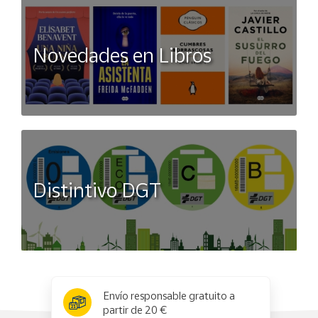
Novedades en Libros
Distintivo DGT
x
✕
Envío responsable gratuito a
partir de 20 €