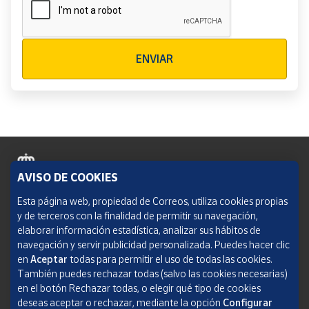
Verificación reCAPTCHA
ENVIAR
AVISO DE COOKIES
Política de cookies
Esta página web, propiedad de Correos, utiliza cookies propias
y de terceros con la finalidad de permitir su navegación,
Aviso legal
elaborar información estadística, analizar sus hábitos de
navegación y servir publicidad personalizada. Puedes hacer clic
Condiciones del servicio
en
Aceptar
todas para permitir el uso de todas las cookies.
También puedes rechazar todas (salvo las cookies necesarias)
Política de Privacidad Web
en el botón Rechazar todas, o elegir qué tipo de cookies
deseas aceptar o rechazar, mediante la opción
Configurar