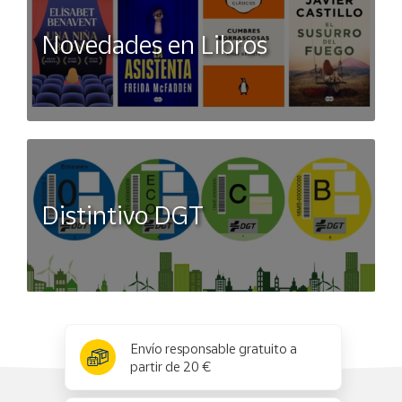
Novedades en Libros
Distintivo DGT
x
✕
Envío responsable gratuito a
partir de 20 €