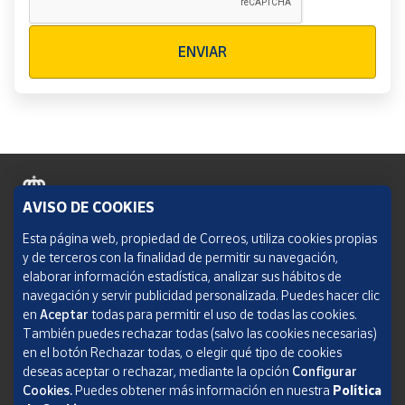
Verificación reCAPTCHA
ENVIAR
AVISO DE COOKIES
Política de cookies
Esta página web, propiedad de Correos, utiliza cookies propias
y de terceros con la finalidad de permitir su navegación,
Aviso legal
elaborar información estadística, analizar sus hábitos de
navegación y servir publicidad personalizada. Puedes hacer clic
Condiciones del servicio
en
Aceptar
todas para permitir el uso de todas las cookies.
También puedes rechazar todas (salvo las cookies necesarias)
Política de Privacidad Web
en el botón Rechazar todas, o elegir qué tipo de cookies
deseas aceptar o rechazar, mediante la opción
Configurar
Informe de transparencia
Cookies.
Puedes obtener más información en nuestra
Política