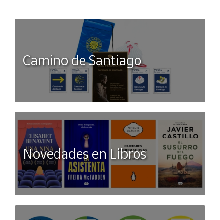
variedades que componen este virgen extra Óleo Martos
es de la variedad
picual
en su mayor proporción y un toque
de arbequina para aportarle un toque diferente a tus platos.
Camino de Santiago
Novedades en Libros