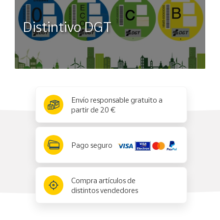
Distintivo DGT
x
✕
Envío responsable gratuito a
partir de 20 €
Pago seguro
Compra artículos de
distintos vendedores