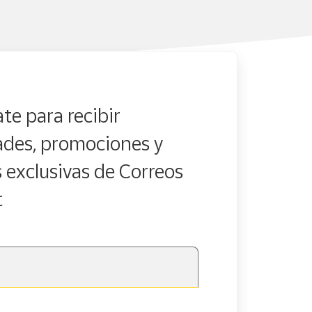
te para recibir
des, promociones y
s exclusivas de Correos
t