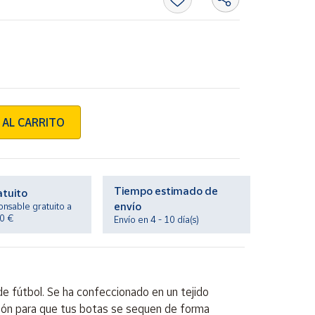
 AL CARRITO
Tiempo estimado de
atuito
envío
onsable gratuito a
20 €
Envío en 4 - 10 día(s)
e fútbol. Se ha confeccionado en un tejido
lación para que tus botas se sequen de forma