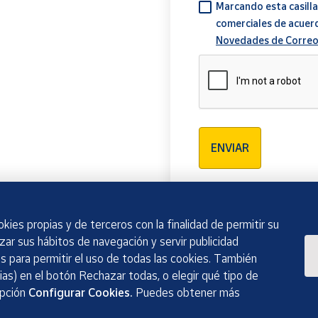
Marcando esta casilla
comerciales de acuer
Novedades de Correo
Verificación reCAPTCH
ENVIAR
kies propias y de terceros con la finalidad de permitir su
izar sus hábitos de navegación y servir publicidad
 para permitir el uso de todas las cookies. También
as) en el botón Rechazar todas, o elegir qué tipo de
opción
Configurar Cookies.
Puedes obtener más