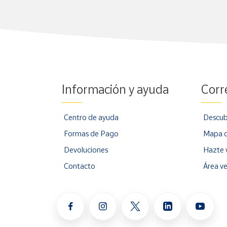
Información y ayuda
Corr
Centro de ayuda
Descub
Formas de Pago
Mapa d
Devoluciones
Hazte 
Contacto
Área v