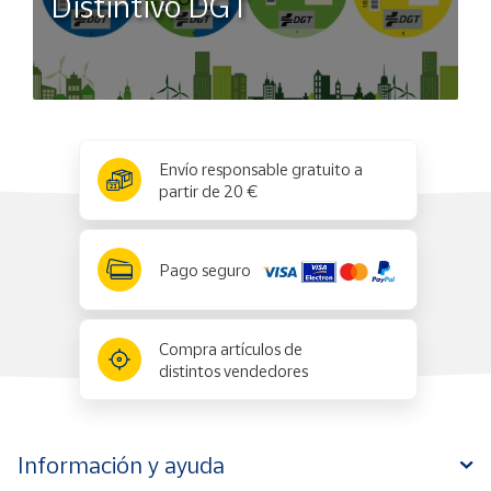
Distintivo DGT
x
✕
Envío responsable gratuito a
partir de 20 €
Pago seguro
Compra artículos de
distintos vendedores
Información y ayuda