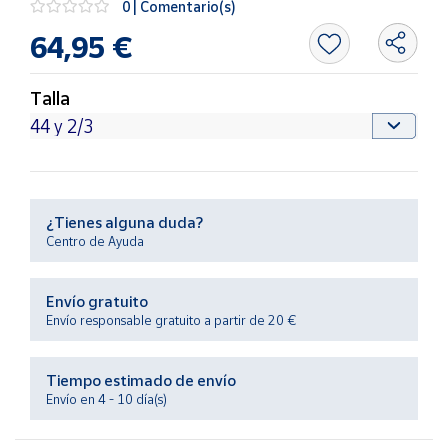
0 | Comentario(s)
Productos
Solidarios
64,95 €
Ayuda
Talla
Centro
de ayuda
Contacto
¿Tienes alguna duda?
Centro de Ayuda
Vendedores
Envío gratuito
Mapa de
Envío responsable gratuito a partir de 20 €
vendedores
Hazte
Tiempo estimado de envío
vendedor
Envío en 4 - 10 día(s)
Área
vendedor