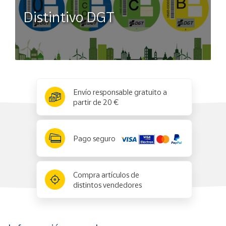
Distintivo DGT
x
✕
Envío responsable gratuito a
partir de 20 €
Pago seguro
Compra artículos de
distintos vendedores