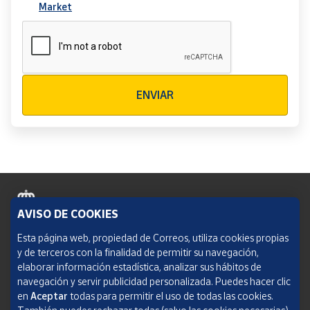
Market
Verificación reCAPTCHA
ENVIAR
AVISO DE COOKIES
Política de cookies
Esta página web, propiedad de Correos, utiliza cookies propias
y de terceros con la finalidad de permitir su navegación,
Aviso legal
elaborar información estadística, analizar sus hábitos de
navegación y servir publicidad personalizada. Puedes hacer clic
Condiciones del servicio
en
Aceptar
todas para permitir el uso de todas las cookies.