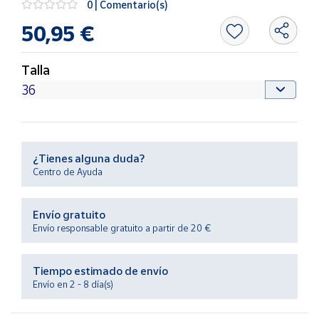
0 | Comentario(s)
Productos
Solidarios
50,95 €
Ayuda
Talla
Centro
de ayuda
Contacto
¿Tienes alguna duda?
Centro de Ayuda
Vendedores
Envío gratuito
Mapa de
Envío responsable gratuito a partir de 20 €
vendedores
Hazte
Tiempo estimado de envío
vendedor
Envío en 2 - 8 día(s)
Área
vendedor