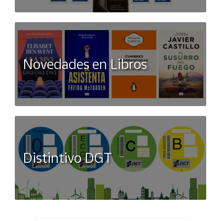
Novedades en Libros
Distintivo DGT