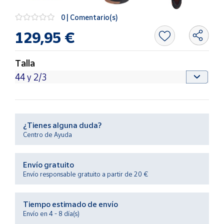
Productos
Solidarios
0 | Comentario(s)
129,95 €
Ayuda
Talla
Centro
de ayuda
Contacto
¿Tienes alguna duda?
Vendedores
Centro de Ayuda
Mapa de
Envío gratuito
vendedores
Envío responsable gratuito a partir de 20 €
Hazte
vendedor
Tiempo estimado de envío
Área
Envío en 4 - 8 día(s)
vendedor