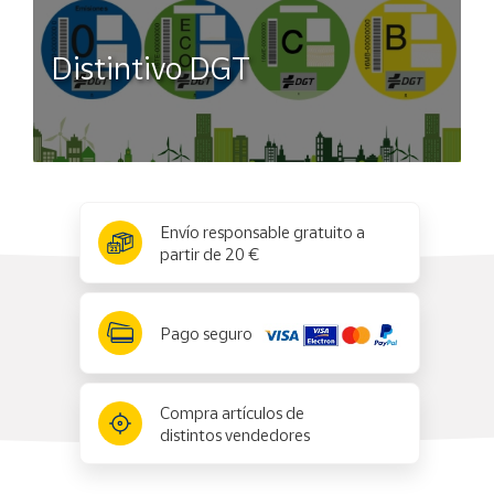
Distintivo DGT
x
✕
Envío responsable gratuito a
partir de 20 €
Pago seguro
Compra artículos de
distintos vendedores