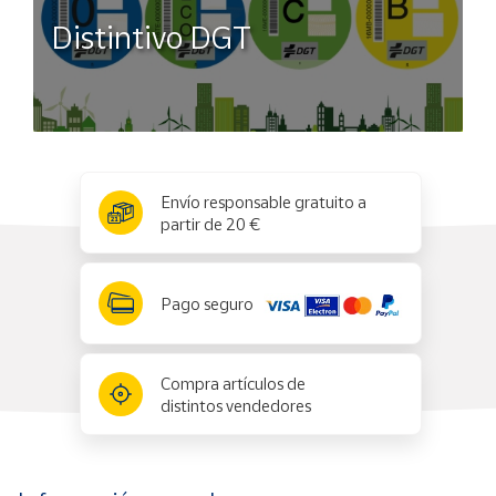
Distintivo DGT
x
✕
Envío responsable gratuito a
partir de 20 €
Pago seguro
Compra artículos de
distintos vendedores