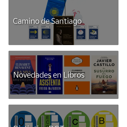
Camino de Santiago
Novedades en Libros