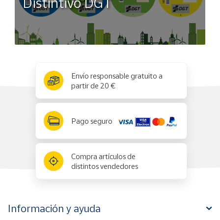
Distintivo DGT
x
✕
Envío responsable gratuito a
partir de 20 €
Pago seguro
Compra artículos de
distintos vendedores
Información y ayuda