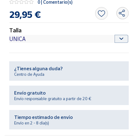
0 | Comentario(s)
Productos
Solidarios
29,95 €
Ayuda
Talla
Centro
de ayuda
Contacto
¿Tienes alguna duda?
Centro de Ayuda
Vendedores
Envío gratuito
Mapa de
Envío responsable gratuito a partir de 20 €
vendedores
Hazte
Tiempo estimado de envío
vendedor
Envío en 2 - 8 día(s)
Área
vendedor