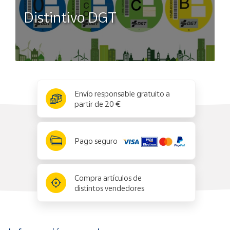
Distintivo DGT
x
✕
Envío responsable gratuito a
partir de 20 €
Pago seguro
Compra artículos de
distintos vendedores