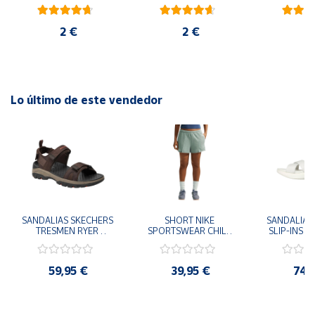
blanco
rojo
ambiental
2 €
2 €
6
Lo último de este vendedor
SANDALIAS SKECHERS 
SHORT NIKE 
SANDALIAS 
TRESMEN RYER 
SPORTSWEAR CHILL 
SLIP-INS U
MARRON CHOCOLATE 
TERRY VERDE II3980-
3.0 NEVER
205112-CHOC 
006 PANTALONES 
BLANCO
HOMBRE SANDALIAS 
CORTOS MUJER
119975
59,95 €
39,95 €
74,
COMODAS
SANDALIAS
MU