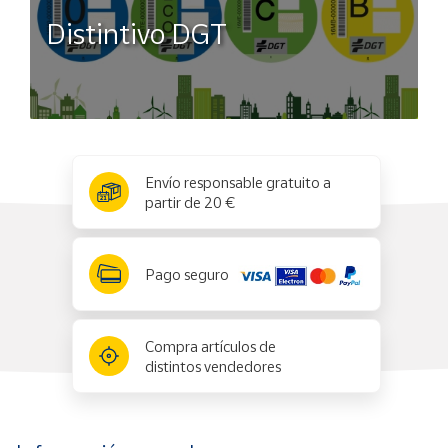
Distintivo DGT
x
✕
Envío responsable gratuito a
partir de 20 €
Pago seguro
Compra artículos de
distintos vendedores