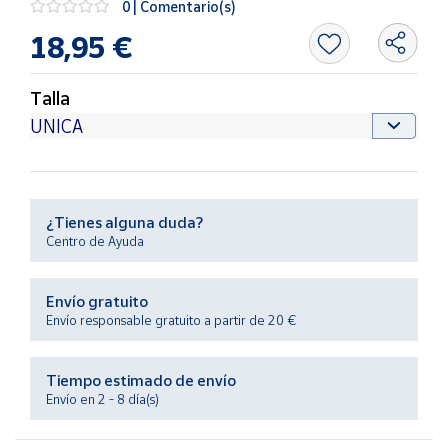
0 | Comentario(s)
Productos
Solidarios
18,95 €
Ayuda
Talla
Centro
de ayuda
Contacto
¿Tienes alguna duda?
Centro de Ayuda
Vendedores
Envío gratuito
Mapa de
Envío responsable gratuito a partir de 20 €
vendedores
Hazte
Tiempo estimado de envío
vendedor
Envío en 2 - 8 día(s)
Área
vendedor