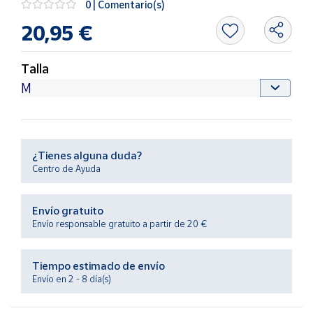
0 | Comentario(s)
Productos
Solidarios
20,95 €
Ayuda
Talla
Centro
de ayuda
Contacto
¿Tienes alguna duda?
Centro de Ayuda
Vendedores
Envío gratuito
Mapa de
Envío responsable gratuito a partir de 20 €
vendedores
Hazte
Tiempo estimado de envío
vendedor
Envío en 2 - 8 día(s)
Área
vendedor