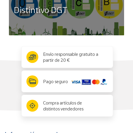
Distintivo DGT
x
✕
Envío responsable gratuito a
partir de 20 €
Pago seguro
Compra artículos de
distintos vendedores