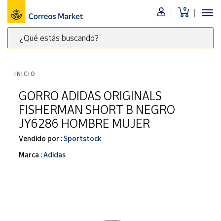
0
Menú
¿Qué estás buscando?
Nuestro
catálogo
Escribe
palabras
INICIO
clave
Alimentación
para
GORRO ADIDAS ORIGINALS
Bebidas
buscar
FISHERMAN SHORT B NEGRO
Ocio y cultura
productos
JY6286 HOMBRE MUJER
en
Juguetes y
juegos
Correos
Vendido por :
Sportstock
Market
Libros y
Marca :
Adidas
.
revistas
Merchandising
y regalos
Tienda de
Correos