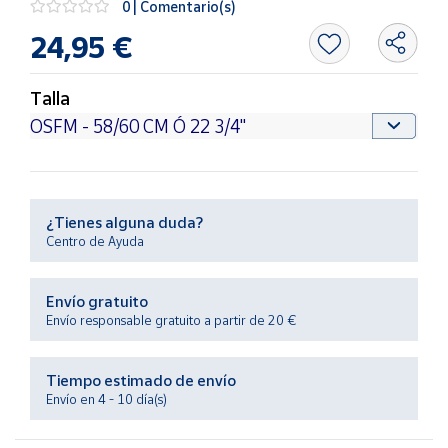
0 | Comentario(s)
Productos
Solidarios
24,95 €
Ayuda
Talla
Centro
de ayuda
Contacto
¿Tienes alguna duda?
Centro de Ayuda
Vendedores
Envío gratuito
Mapa de
Envío responsable gratuito a partir de 20 €
vendedores
Hazte
Tiempo estimado de envío
vendedor
Envío en 4 - 10 día(s)
Área
vendedor