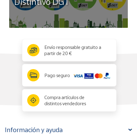
Distintivo DGT
x
✕
Envío responsable gratuito a
partir de 20 €
Pago seguro
Compra artículos de
distintos vendedores
Información y ayuda