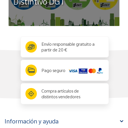
Distintivo DGT
x
✕
Envío responsable gratuito a
partir de 20 €
Pago seguro
Compra artículos de
distintos vendedores
Información y ayuda