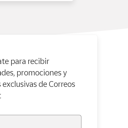
te para recibir
des, promociones y
s exclusivas de Correos
t