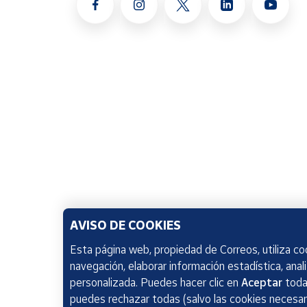
AVISO DE COOKIES
Esta página web, propiedad de Correos, utiliza coo
navegación, elaborar información estadística, anal
personalizada. Puedes hacer clic en
Aceptar
todas
puedes rechazar todas (salvo las cookies necesari