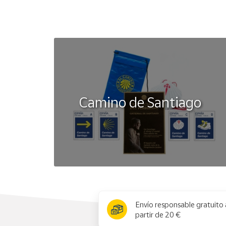
Camino de Santiago
x
Envío responsable gratuito 
partir de 20 €