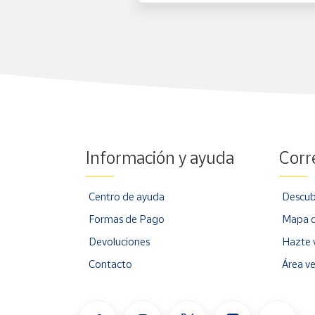
Información y ayuda
Corr
Centro de ayuda
Descub
Formas de Pago
Mapa d
Devoluciones
Hazte 
Contacto
Área v