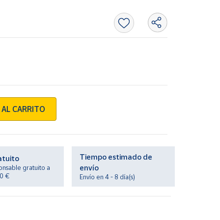
 AL CARRITO
Tiempo estimado de
atuito
envío
onsable gratuito a
20 €
Envío en 4 - 8 día(s)