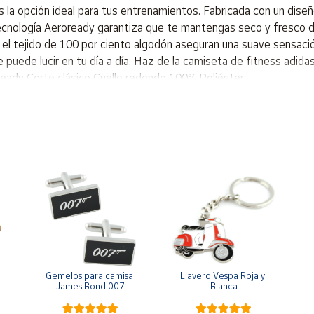
la opción ideal para tus entrenamientos. Fabricada con un diseñ
cnología Aeroready garantiza que te mantengas seco y fresco du
el tejido de 100 por ciento algodón aseguran una suave sensación
 puede lucir en tu día a día. Haz de la camiseta de fitness adid
eady Corte clásico Cuello redondo 100% Poliéster
Gemelos para camisa 
Llavero Vespa Roja y 
James Bond 007
Blanca