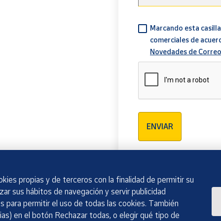
Marcando esta casilla
comerciales de acuer
Novedades de Correo
Verificación reCAPTCH
ENVIAR
kies propias y de terceros con la finalidad de permitir su
izar sus hábitos de navegación y servir publicidad
 para permitir el uso de todas las cookies. También
as) en el botón Rechazar todas, o elegir qué tipo de