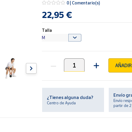
0 | Comentario(s)
22,95 €
Talla
AÑADIR
Unidades
Envío gr
¿Tienes alguna duda?
Envío resp
Centro de Ayuda
partir de 