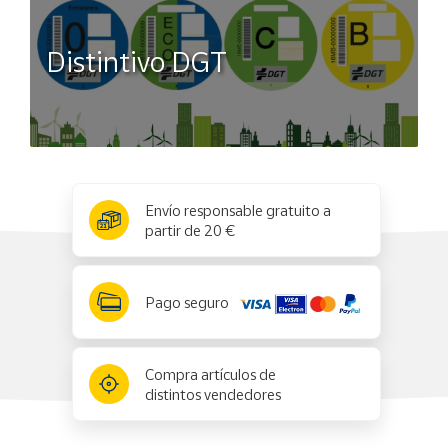
Distintivo DGT
x
✕
Envío responsable gratuito a
partir de 20 €
Pago seguro
Compra artículos de
distintos vendedores