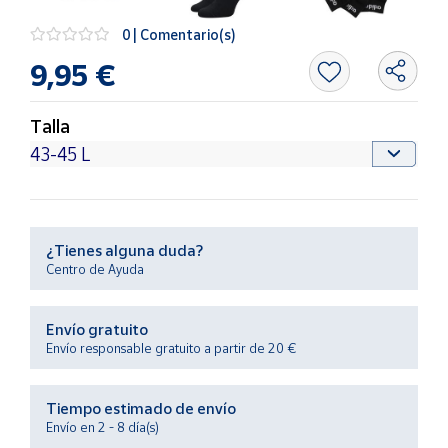
Productos
Solidarios
0 | Comentario(s)
9,95 €
Ayuda
Talla
Centro
de ayuda
Contacto
¿Tienes alguna duda?
Vendedores
Centro de Ayuda
Mapa de
Envío gratuito
vendedores
Envío responsable gratuito a partir de 20 €
Hazte
vendedor
Tiempo estimado de envío
Área
Envío en 2 - 8 día(s)
vendedor