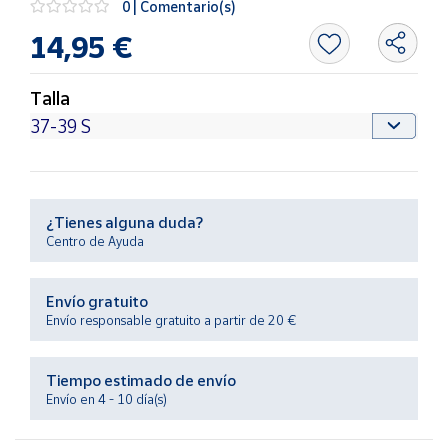
0 | Comentario(s)
Productos
Solidarios
14,95 €
Ayuda
Talla
Centro
de ayuda
Contacto
¿Tienes alguna duda?
Centro de Ayuda
Vendedores
Envío gratuito
Mapa de
Envío responsable gratuito a partir de 20 €
vendedores
Hazte
Tiempo estimado de envío
vendedor
Envío en 4 - 10 día(s)
Área
vendedor