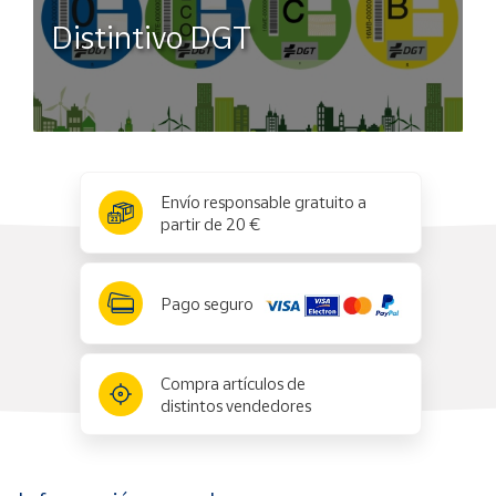
Distintivo DGT
x
✕
Envío responsable gratuito a
partir de 20 €
Pago seguro
Compra artículos de
distintos vendedores