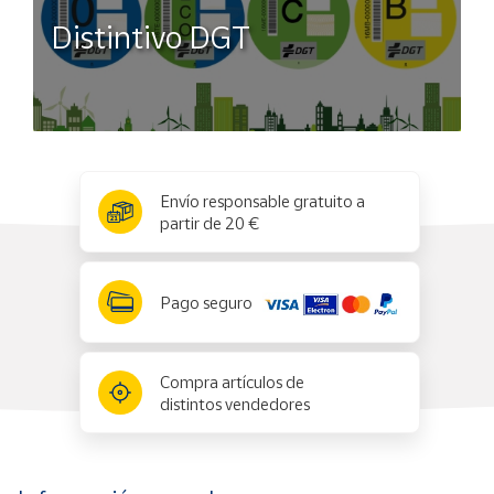
Distintivo DGT
x
✕
Envío responsable gratuito a
partir de 20 €
Pago seguro
Compra artículos de
distintos vendedores