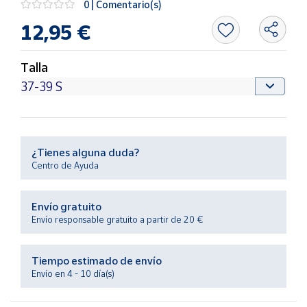
0 | Comentario(s)
Productos
Solidarios
12,95 €
Ayuda
Talla
Centro
de ayuda
Contacto
¿Tienes alguna duda?
Centro de Ayuda
Vendedores
Envío gratuito
Mapa de
Envío responsable gratuito a partir de 20 €
vendedores
Hazte
Tiempo estimado de envío
vendedor
Envío en 4 - 10 día(s)
Área
vendedor