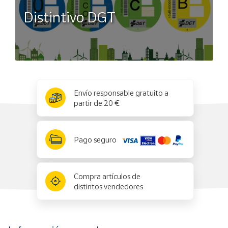
Distintivo DGT
x
✕
Envío responsable gratuito a
partir de 20 €
Pago seguro
Compra artículos de
distintos vendedores