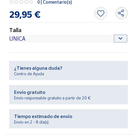
0 | Comentario(s)
Productos
Solidarios
29,95 €
Ayuda
Talla
Centro
de ayuda
Contacto
¿Tienes alguna duda?
Centro de Ayuda
Vendedores
Envío gratuito
Mapa de
Envío responsable gratuito a partir de 20 €
vendedores
Hazte
Tiempo estimado de envío
vendedor
Envío en 2 - 8 día(s)
Área
vendedor