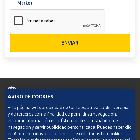
Market
Verificación reCAPTCHA
ENVIAR
AVISO DE COOKIES
Política de cookies
Esta página web, propiedad de Correos, utiliza cookies propias
y de terceros con la finalidad de permitir su navegación,
Aviso legal
elaborar información estadística, analizar sus hábitos de
navegación y servir publicidad personalizada. Puedes hacer clic
Condiciones del servicio
en
Aceptar
todas para permitir el uso de todas las cookies.