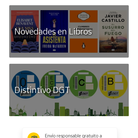
Novedades en Libros
Distintivo DGT
x
✕
Envío responsable gratuito a