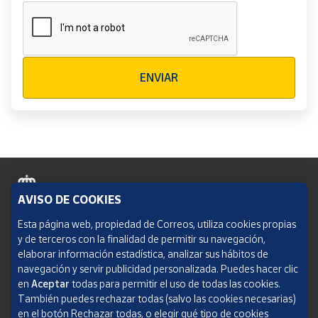
Verificación reCAPTCHA
ENVIAR
AVISO DE COOKIES
Política de cookies
Esta página web, propiedad de Correos, utiliza cookies propias
y de terceros con la finalidad de permitir su navegación,
Aviso legal
elaborar información estadística, analizar sus hábitos de
navegación y servir publicidad personalizada. Puedes hacer clic
Condiciones del servicio
en
Aceptar
todas para permitir el uso de todas las cookies.
También puedes rechazar todas (salvo las cookies necesarias)
Política de Privacidad Web
en el botón Rechazar todas, o elegir qué tipo de cookies