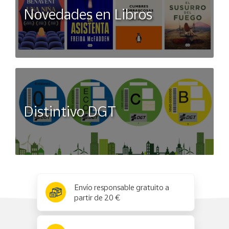
Novedades en Libros
Distintivo DGT
x
✕
Envío responsable gratuito a
partir de 20 €