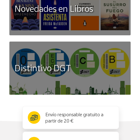
Novedades en Libros
Distintivo DGT
x
✕
Envío responsable gratuito a
partir de 20 €