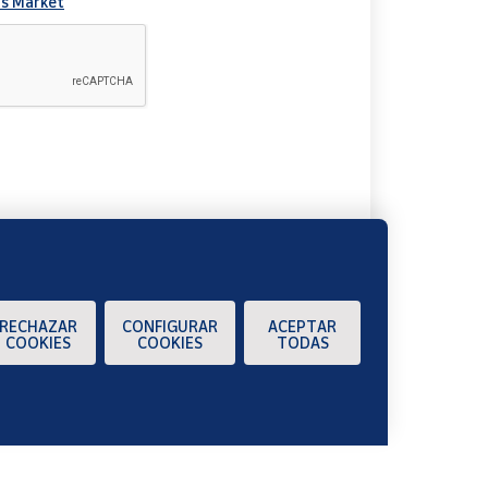
s Market
A
RECHAZAR
CONFIGURAR
ACEPTAR
COOKIES
COOKIES
TODAS