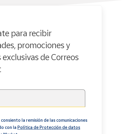
te para recibir
des, promociones y
s exclusivas de Correos
t
 consiento la remisión de las comunicaciones
do con la
Política de Protección de datos