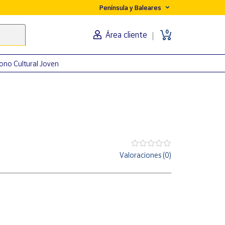
Península y Baleares
0
Área cliente
ono Cultural Joven
Valoraciones (0)