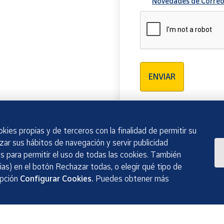
Novedades de Correo
Verificación reCAPTCH
ENVIAR
kies propias y de terceros con la finalidad de permitir su
izar sus hábitos de navegación y servir publicidad
 para permitir el uso de todas las cookies. También
as) en el botón Rechazar todas, o elegir qué tipo de
opción
Configurar Cookies.
Puedes obtener más