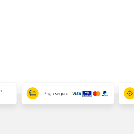
a
Pago seguro