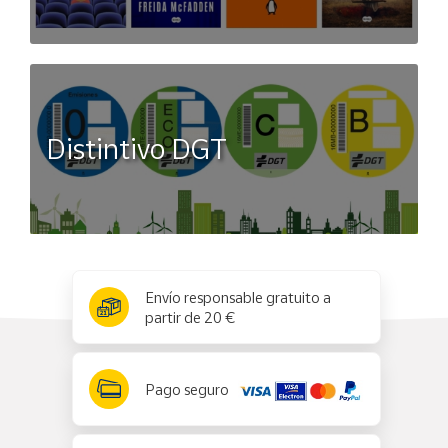
Distintivo DGT
x
✕
Envío responsable gratuito a
partir de 20 €
Pago seguro