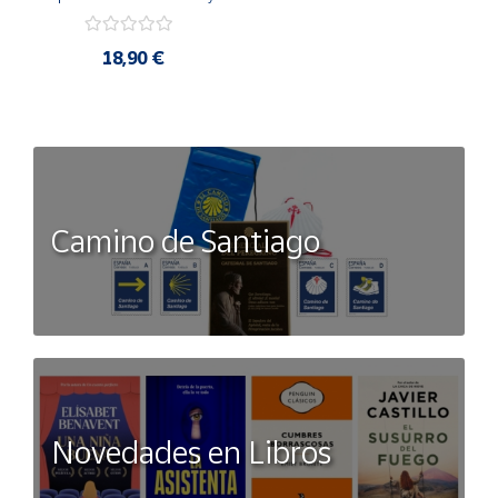
conseguirás lo que quieras -
No Ficción
18,90 €
Camino de Santiago
Novedades en Libros