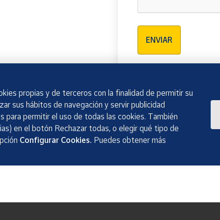
Verificación reCAPTCH
ENVIAR
kies propias y de terceros con la finalidad de permitir su
izar sus hábitos de navegación y servir publicidad
 para permitir el uso de todas las cookies. También
as) en el botón Rechazar todas, o elegir qué tipo de
opción
Configurar Cookies.
Puedes obtener más