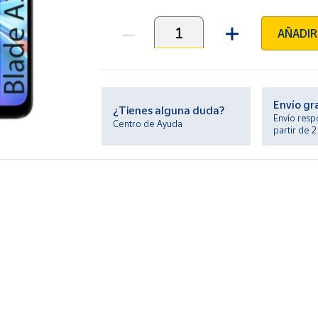
AÑADIR
Unidades
Envío gr
¿Tienes alguna duda?
Envío resp
Centro de Ayuda
partir de 
ción 90Hz.