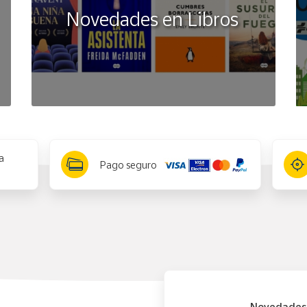
Novedades en Libros
a
Pago seguro
Novedades