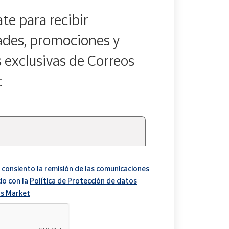
te para recibir
des, promociones y
s exclusivas de Correos
t
 consiento la remisión de las comunicaciones
do con la
Política de Protección de datos
s Market