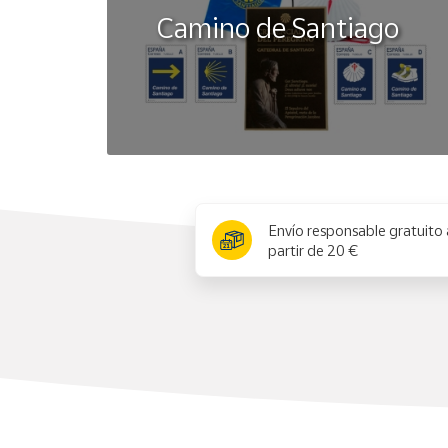
Camino de Santiago
x
Envío responsable gratuito 
partir de 20 €