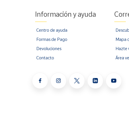
Información y ayuda
Corr
Centro de ayuda
Descub
Formas de Pago
Mapa d
Devoluciones
Hazte 
Contacto
Área v