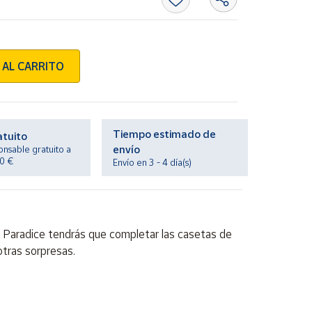
 AL CARRITO
Tiempo estimado de
atuito
envío
onsable gratuito a
20 €
Envío en 3 - 4 día(s)
n Paradice tendrás que completar las casetas de
otras sorpresas.