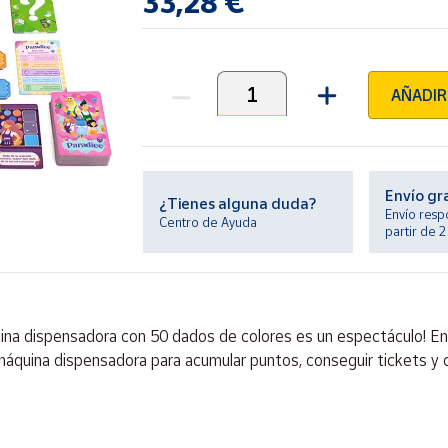
33,28 €
AÑADIR
Unidades
Envío gr
¿Tienes alguna duda?
Envío resp
Centro de Ayuda
partir de 
quina dispensadora con 50 dados de colores es un espectáculo! E
a máquina dispensadora para acumular puntos, conseguir tickets y 