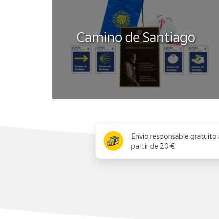
Camino de Santiago
x
Envío responsable gratuito 
partir de 20 €