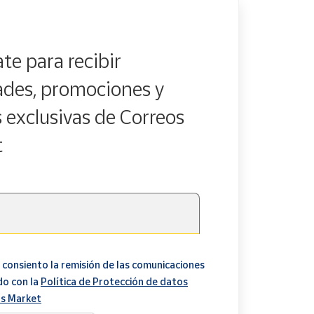
te para recibir
des, promociones y
s exclusivas de Correos
t
 consiento la remisión de las comunicaciones
do con la
Política de Protección de datos
s Market