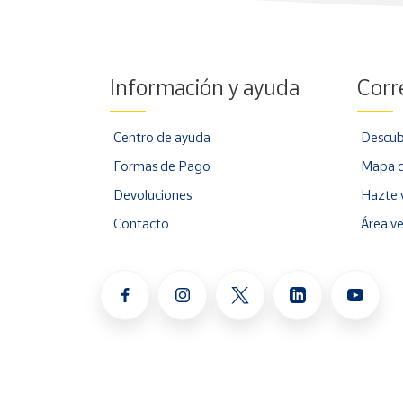
Información y ayuda
Corr
Centro de ayuda
Descub
Formas de Pago
Mapa d
Devoluciones
Hazte 
Contacto
Área v