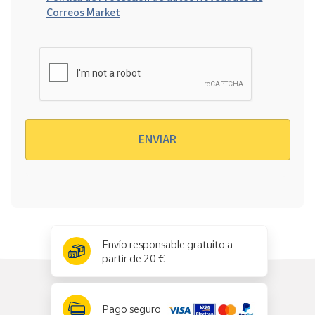
Correos Market
Verificación reCAPTCHA
ENVIAR
x
✕
Envío responsable gratuito a
partir de 20 €
Pago seguro