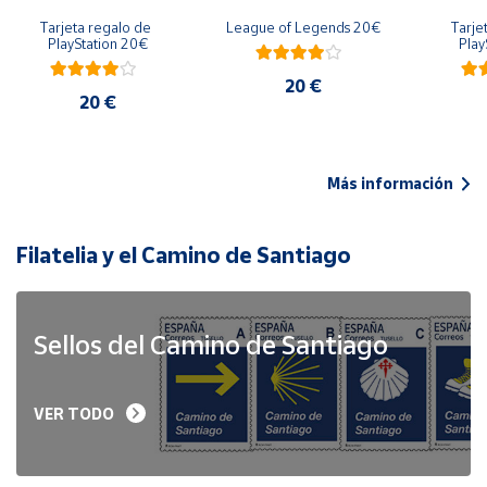
Tarjeta regalo de 
League of Legends 20€
Tarje
PlayStation 20€
Play
20 €
20 €
Más información
Filatelia y el Camino de Santiago
Sellos del Camino de Santiago
VER TODO