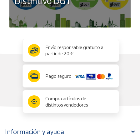
Distintivo DGT
x
✕
Envío responsable gratuito a
partir de 20 €
Pago seguro
Compra artículos de
distintos vendedores
Información y ayuda