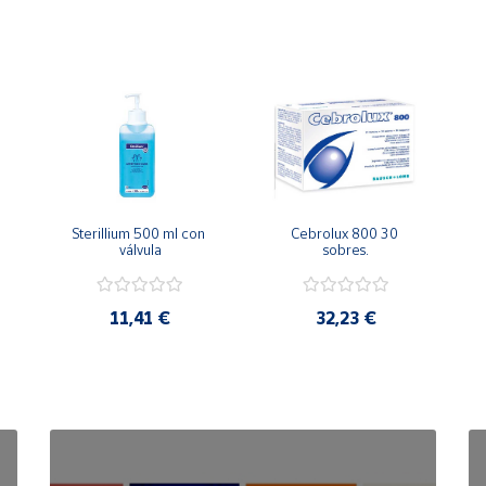
Sterillium 500 ml con 
Cebrolux 800 30 
válvula
sobres.
11,41 €
32,23 €