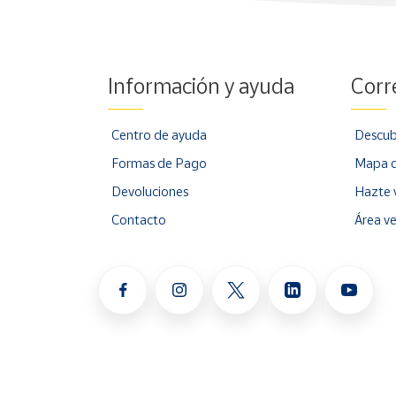
Información y ayuda
Corr
Centro de ayuda
Descub
Formas de Pago
Mapa d
Devoluciones
Hazte 
Contacto
Área v