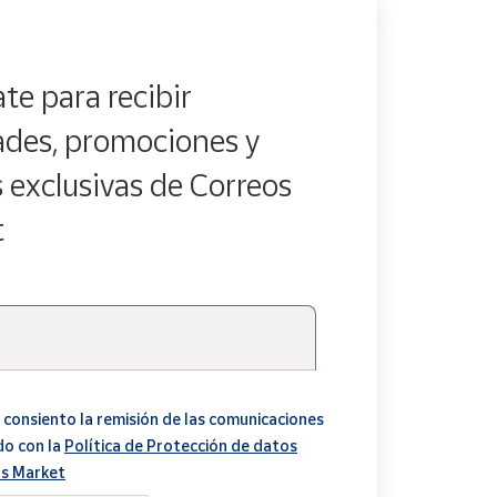
te para recibir
des, promociones y
s exclusivas de Correos
t
 consiento la remisión de las comunicaciones
do con la
Política de Protección de datos
s Market