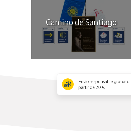
Camino de Santiago
x
Envío responsable gratuito 
partir de 20 €