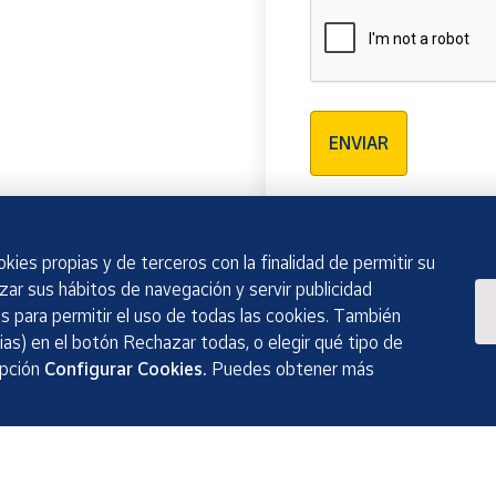
Verificación reCAPTCH
ENVIAR
kies propias y de terceros con la finalidad de permitir su
izar sus hábitos de navegación y servir publicidad
 para permitir el uso de todas las cookies. También
as) en el botón Rechazar todas, o elegir qué tipo de
opción
Configurar Cookies.
Puedes obtener más