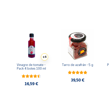
x4
Vinagre de tomate - 
Tarro de azafrán - 5 g
P
Pack 4 botes 100 ml
39,50 €
16,59 €