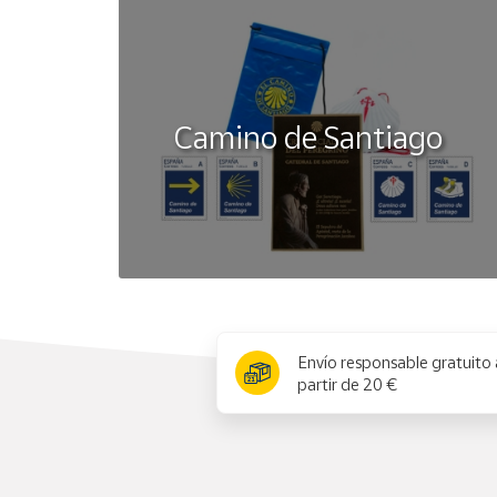
Camino de Santiago
x
Envío responsable gratuito 
partir de 20 €