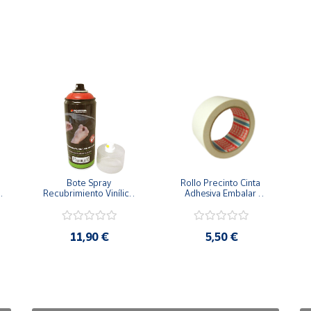
Bote Spray 
Rollo Precinto Cinta 
 
Recubrimiento Vinílico 
Adhesiva Embalar 
Alta calidad Rojo
Embalaje Tesa Blanco 
66 Metros
11,90 €
5,50 €