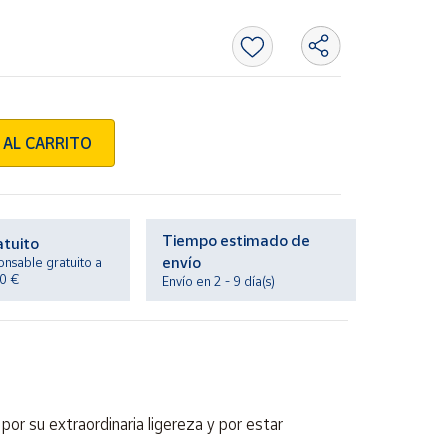
 AL CARRITO
Tiempo estimado de
atuito
envío
onsable gratuito a
20 €
Envío en 2 - 9 día(s)
r su extraordinaria ligereza y por estar