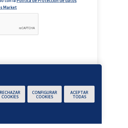
do con la
Política de Protección de datos
s Market
A
RECHAZAR
CONFIGURAR
ACEPTAR
COOKIES
COOKIES
TODAS