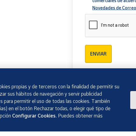
comerciales de acuer
Novedades de Correo
Verificación reCAPTCH
ENVIAR
kies propias y de terceros con la finalidad de permitir su
izar sus hábitos de navegación y servir publicidad
 para permitir el uso de todas las cookies. También
as) en el botón Rechazar todas, o elegir qué tipo de
opción
Configurar Cookies.
Puedes obtener más