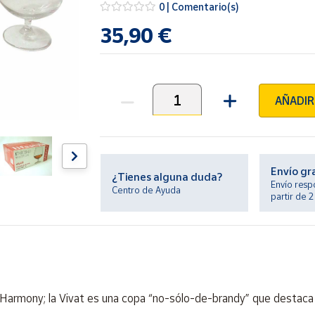
0 | Comentario(s)
35,90 €
AÑADIR
Unidades
Envío gr
¿Tienes alguna duda?
Envío resp
Centro de Ayuda
partir de 
armony; la Vivat es una copa “no-sólo-de-brandy” que destaca po