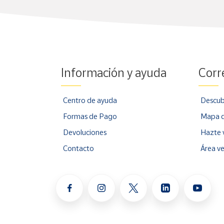
Información y ayuda
Corr
Centro de ayuda
Descub
Formas de Pago
Mapa d
Devoluciones
Hazte 
Contacto
Área v