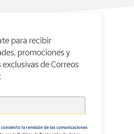
te para recibir
des, promociones y
s exclusivas de Correos
t
 consiento la remisión de las comunicaciones