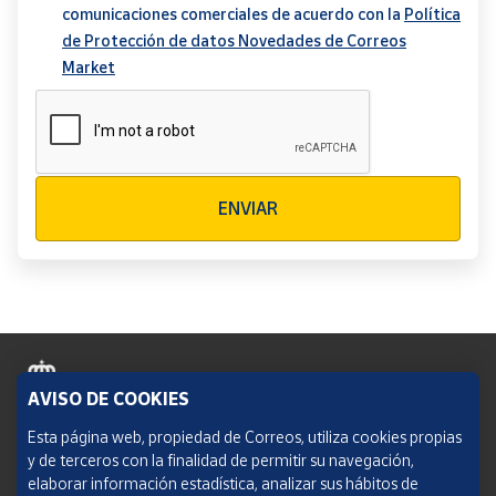
comunicaciones comerciales de acuerdo con la
Política
de Protección de datos Novedades de Correos
Market
Verificación reCAPTCHA
ENVIAR
AVISO DE COOKIES
Política de cookies
Esta página web, propiedad de Correos, utiliza cookies propias
y de terceros con la finalidad de permitir su navegación,
Aviso legal
elaborar información estadística, analizar sus hábitos de