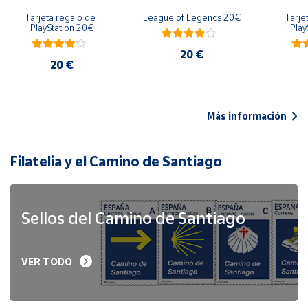
Tarjeta regalo de 
League of Legends 20€
Tarje
PlayStation 20€
Play
20 €
20 €
Más información
Filatelia y el Camino de Santiago
Sellos del Camino de Santiago
VER TODO