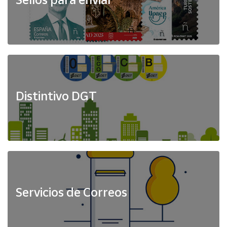
Distintivo DGT
Servicios de Correos