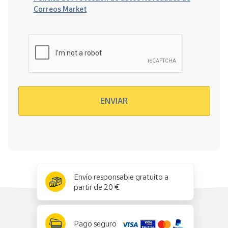
Correos Market
Verificación reCAPTCHA
ENVIAR
x
✕
Envío responsable gratuito a
partir de 20 €
Pago seguro