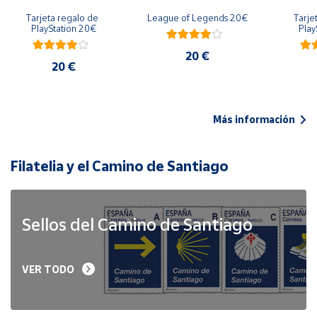
Tarjeta regalo de 
League of Legends 20€
Tarje
PlayStation 20€
Play
20 €
20 €
Más información
Filatelia y el Camino de Santiago
Sellos del Camino de Santiago
VER TODO