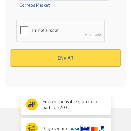
Correos Market
Verificación reCAPTCHA
ENVIAR
x
✕
Envío responsable gratuito a
partir de 20 €
Pago seguro