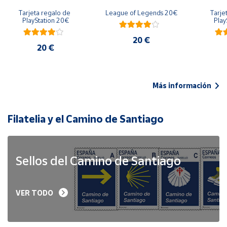
Tarjeta regalo de 
League of Legends 20€
Tarje
PlayStation 20€
Play
20 €
20 €
Más información
Filatelia y el Camino de Santiago
Sellos del Camino de Santiago
VER TODO