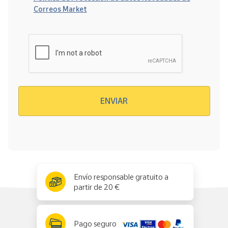
Correos Market
Verificación reCAPTCHA
ENVIAR
x
✕
Envío responsable gratuito a
partir de 20 €
Pago seguro