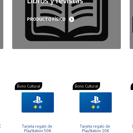
Libros y revistas
PRODUCTO FÍSICO
Bono Cultural
Bono Cultural
€
Tarjeta regalo de 
Tarjeta regalo de 
PlayStation 50€
PlayStation 10€