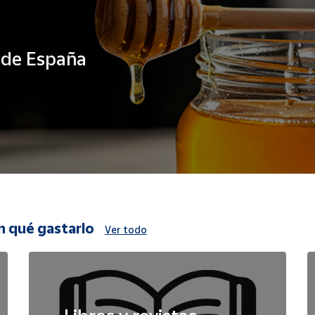
s de España
n qué gastarlo
Ver todo