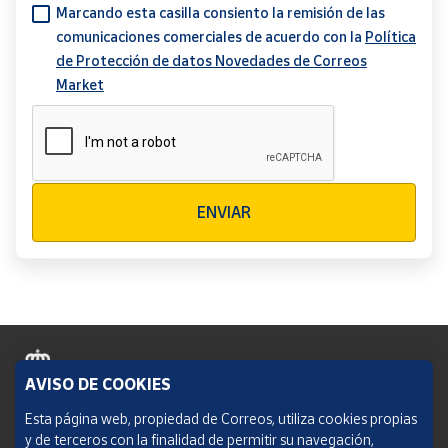
Marcando esta casilla consiento la remisión de las
comunicaciones comerciales de acuerdo con la
Política
de Protección de datos Novedades de Correos
Market
Verificación reCAPTCHA
ENVIAR
AVISO DE COOKIES
Política de cookies
Esta página web, propiedad de Correos, utiliza cookies propias
y de terceros con la finalidad de permitir su navegación,