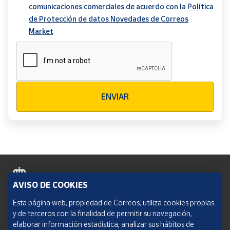
comunicaciones comerciales de acuerdo con la
Política
de Protección de datos Novedades de Correos
Market
Verificación reCAPTCHA
ENVIAR
AVISO DE COOKIES
Política de cookies
Esta página web, propiedad de Correos, utiliza cookies propias
y de terceros con la finalidad de permitir su navegación,
Aviso legal
elaborar información estadística, analizar sus hábitos de