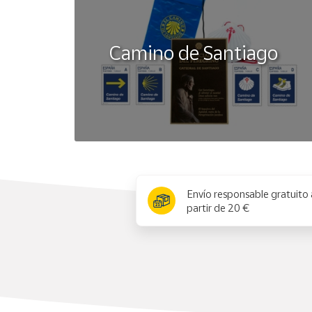
Camino de Santiago
x
Envío responsable gratuito 
partir de 20 €