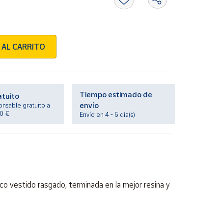
 AL CARRITO
Tiempo estimado de
atuito
envío
onsable gratuito a
20 €
Envío en 4 - 6 día(s)
o vestido rasgado, terminada en la mejor resina y