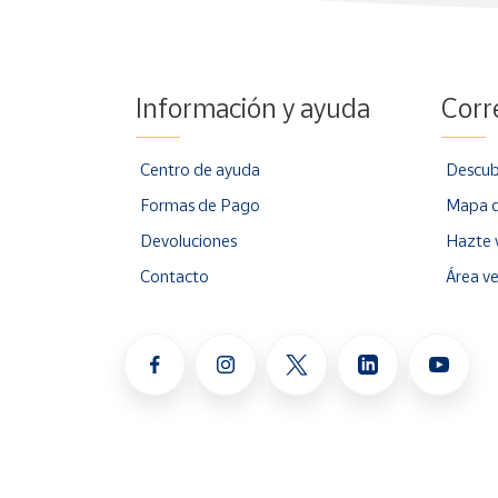
Información y ayuda
Corr
Centro de ayuda
Descub
Formas de Pago
Mapa d
Devoluciones
Hazte 
Contacto
Área v