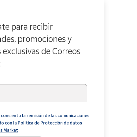
te para recibir
des, promociones y
s exclusivas de Correos
t
 consiento la remisión de las comunicaciones
do con la
Política de Protección de datos
s Market