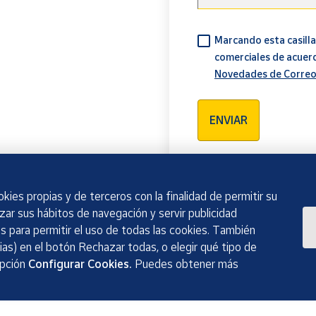
Marcando esta casilla
comerciales de acuer
Novedades de Correo
Verificación reCAPTCH
ENVIAR
kies propias y de terceros con la finalidad de permitir su
izar sus hábitos de navegación y servir publicidad
 para permitir el uso de todas las cookies. También
as) en el botón Rechazar todas, o elegir qué tipo de
opción
Configurar Cookies.
Puedes obtener más