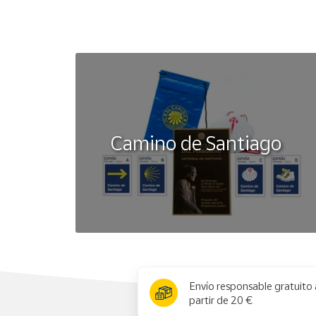
Camino de Santiago
x
Envío responsable gratuito 
partir de 20 €