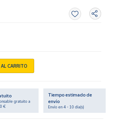
 AL CARRITO
Tiempo estimado de
atuito
envío
onsable gratuito a
20 €
Envío en 4 - 10 día(s)