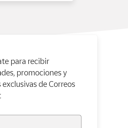
te para recibir
des, promociones y
s exclusivas de Correos
t