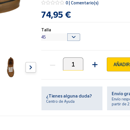
0 | Comentario(s)
74,95 €
Talla
AÑADIR
Unidades
Envío gr
¿Tienes alguna duda?
Envío resp
Centro de Ayuda
partir de 