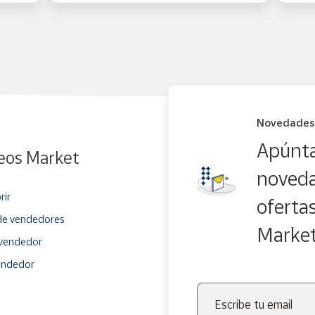
Novedades
Apúnta
eos Market
noveda
rir
oferta
e vendedores
Marke
vendedor
endedor
Escribe tu email