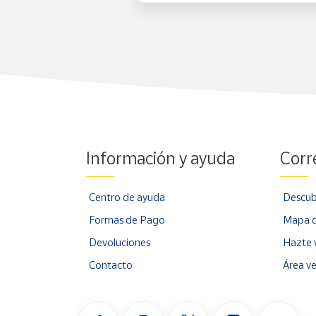
Información y ayuda
Corr
Centro de ayuda
Descub
Formas de Pago
Mapa d
Devoluciones
Hazte 
Contacto
Área v