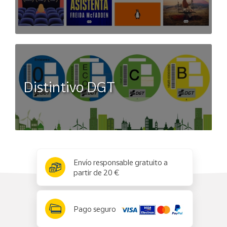
Distintivo DGT
x
✕
Envío responsable gratuito a
partir de 20 €
Pago seguro