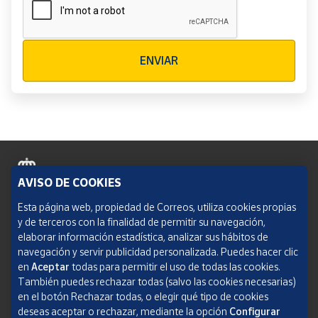
Verificación reCAPTCHA
ENVIAR
AVISO DE COOKIES
Política de cookies
Esta página web, propiedad de Correos, utiliza cookies propias
y de terceros con la finalidad de permitir su navegación,
Aviso legal
elaborar información estadística, analizar sus hábitos de
navegación y servir publicidad personalizada. Puedes hacer clic
Condiciones del servicio
en
Aceptar
todas para permitir el uso de todas las cookies.
También puedes rechazar todas (salvo las cookies necesarias)
Política de Privacidad Web
en el botón Rechazar todas, o elegir qué tipo de cookies
deseas aceptar o rechazar, mediante la opción
Configurar