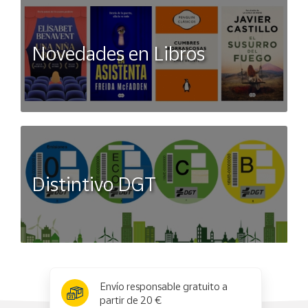
Novedades en Libros
Distintivo DGT
x
✕
Envío responsable gratuito a
partir de 20 €