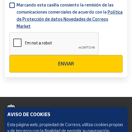
Marcando esta casilla consiento la remisión de las
comunicaciones comerciales de acuerdo con la
Política
de Protección de datos Novedades de Correos
Market
Verificación reCAPTCHA
ENVIAR
AVISO DE COOKIES
Política de cookies
Esta página web, propiedad de Correos, utiliza cookies propias
y de terceros con la finalidad de permitir su navegación,