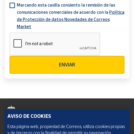
Marcando esta casilla consiento la remisión de las
comunicaciones comerciales de acuerdo con la
Política
de Protección de datos Novedades de Correos
Market
Verificación reCAPTCHA
ENVIAR
AVISO DE COOKIES
Política de cookies
Esta página web, propiedad de Correos, utiliza cookies propias
y de terceros con la finalidad de permitir su navegación,