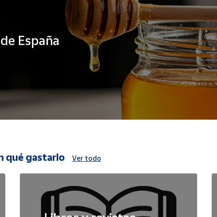
s de España
n qué gastarlo
Ver todo