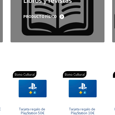
Libros y revistas
PRODUCTO FÍSICO
Bono Cultural
Bono Cultural
€
Tarjeta regalo de 
Tarjeta regalo de 
PlayStation 50€
PlayStation 10€