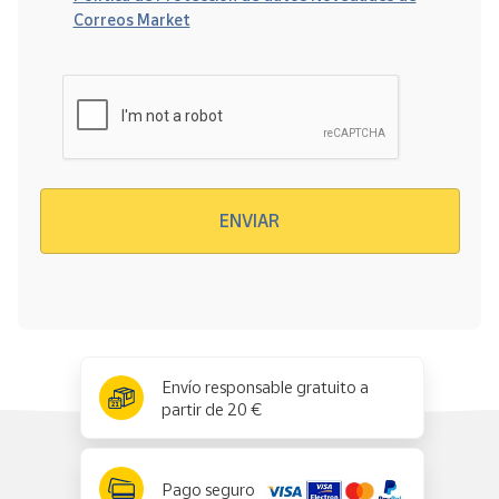
Correos Market
Verificación reCAPTCHA
ENVIAR
x
✕
Envío responsable gratuito a
partir de 20 €
Pago seguro