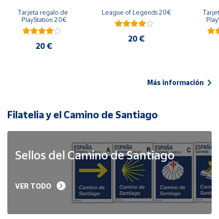
Tarjeta regalo de 
League of Legends 20€
Tarje
PlayStation 20€
Play
20 €
20 €
Más información
Filatelia y el Camino de Santiago
Sellos del Camino de Santiago
VER TODO