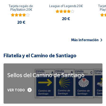
Tarjeta regalo de 
League of Legends 20€
Tarje
PlayStation 20€
Play
20 €
20 €
Más información
Filatelia y el Camino de Santiago
Sellos del Camino de Santiago
VER TODO