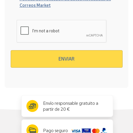
Correos Market
Verificación reCAPTCHA
ENVIAR
x
✕
Envío responsable gratuito a
partir de 20 €
Pago seguro