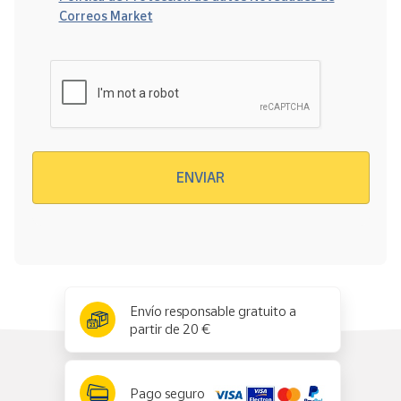
Correos Market
Verificación reCAPTCHA
ENVIAR
x
✕
Envío responsable gratuito a
partir de 20 €
Pago seguro