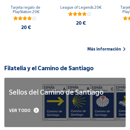
Tarjeta regalo de 
League of Legends 20€
Tarje
PlayStation 20€
Play
20 €
20 €
Más información
Filatelia y el Camino de Santiago
Sellos del Camino de Santiago
VER TODO